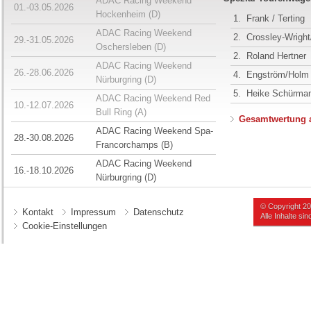
ADAC Racing Weekend
01.-03.05.2026
Hockenheim (D)
1.
Frank / Terting
ADAC Racing Weekend
2.
Crossley-Wrigh
29.-31.05.2026
Oschersleben (D)
2.
Roland Hertner
ADAC Racing Weekend
26.-28.06.2026
4.
Engström/Holm
Nürburgring (D)
5.
Heike Schürma
ADAC Racing Weekend Red
10.-12.07.2026
Bull Ring (A)
Gesamtwertung 
ADAC Racing Weekend Spa-
28.-30.08.2026
Francorchamps (B)
ADAC Racing Weekend
16.-18.10.2026
Nürburgring (D)
© Copyright 2
Kontakt
Impressum
Datenschutz
Alle Inhalte s
Cookie-Einstellungen