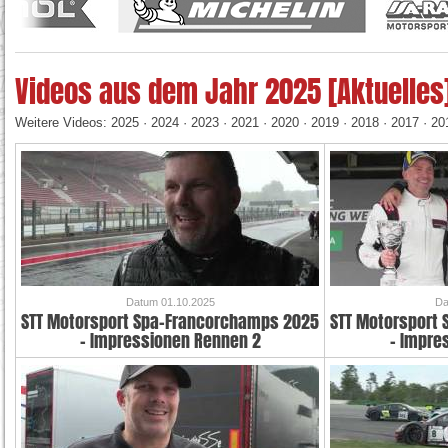
Videos aus dem Jahr 2025 [Aktuelles
Weitere Videos:
2025
·
2024
·
2023
·
2021
·
2020
·
2019
·
2018
·
2017
·
20
Datum 01.10.2025
Da
STT Motorsport Spa-Francorchamps 2025
STT Motorsport
- Impressionen Rennen 2
- Impre