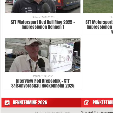
Datum 09.08.2025
Da
STT Motorsport Red Bull Ring 2025 -
STT Motorsport
Impressionen Rennen 1
Impressionen 
Datum 31.05.2025
Interview Rolf Krepschik - STT
Saisonvorschau Hockenheim 2025
RENNTERMINE 2026
PUNKTETABE
Spezial Tourenwage