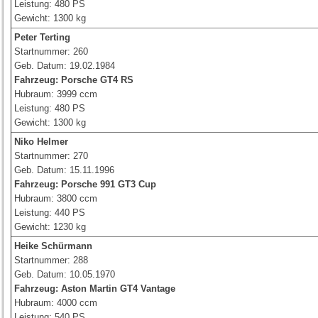
Leistung: 480 PS
Gewicht: 1300 kg
Peter Terting
Startnummer: 260
Geb. Datum: 19.02.1984
Fahrzeug: Porsche GT4 RS
Hubraum: 3999 ccm
Leistung: 480 PS
Gewicht: 1300 kg
Niko Helmer
Startnummer: 270
Geb. Datum: 15.11.1996
Fahrzeug:
Porsche 991 GT3 Cup
Hubraum: 3800 ccm
Leistung: 440 PS
Gewicht: 1230 kg
Heike Schürmann
Startnummer: 288
Geb. Datum: 10.05.1970
Fahrzeug:
Aston Martin GT4 Vantage
Hubraum: 4000 ccm
Leistung: 540 PS