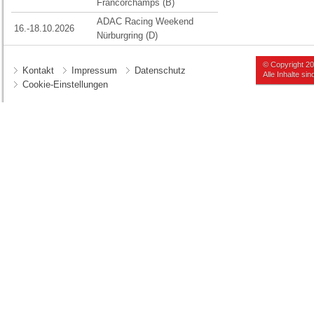
Francorchamps (B)
ADAC Racing Weekend
16.-18.10.2026
Nürburgring (D)
© Copyright 2
Kontakt
Impressum
Datenschutz
Alle Inhalte s
Cookie-Einstellungen