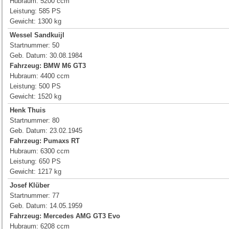
Hubraum: 5200 ccm
Leistung: 585 PS
Gewicht: 1300 kg
Wessel Sandkuijl
Startnummer: 50
Geb. Datum: 30.08.1984
Fahrzeug:
BMW M6 GT3
Hubraum: 4400 ccm
Leistung: 500 PS
Gewicht: 1520 kg
Henk Thuis
Startnummer: 80
Geb. Datum: 23.02.1945
Fahrzeug: Pumaxs RT
Hubraum: 6300 ccm
Leistung: 650 PS
Gewicht: 1217 kg
Josef Klüber
Startnummer: 77
Geb. Datum: 14.05.1959
Fahrzeug: Mercedes AMG GT3 Evo
Hubraum: 6208 ccm