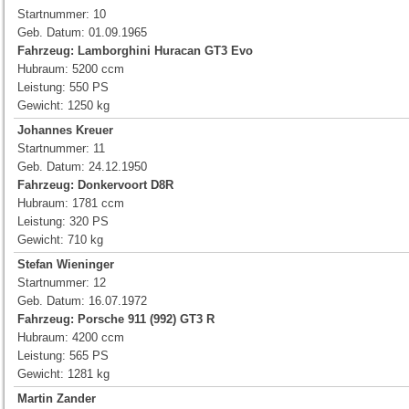
Startnummer: 10
Geb. Datum: 01.09.1965
Fahrzeug:
Lamborghini Huracan GT3 Evo
Hubraum: 5200 ccm
Leistung: 550 PS
Gewicht: 1250 kg
Johannes Kreuer
Startnummer: 11
Geb. Datum: 24.12.1950
Fahrzeug: Donkervoort D8R
Hubraum: 1781 ccm
Leistung: 320 PS
Gewicht: 710 kg
Stefan Wieninger
Startnummer: 12
Geb. Datum: 16.07.1972
Fahrzeug:
Porsche 911 (992) GT3 R
Hubraum: 4200 ccm
Leistung: 565 PS
Gewicht: 1281 kg
Martin Zander