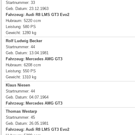
Startnummer: 33
Geb. Datum: 23.12.1963
Fahrzeug:
Audi R8 LMS GT3 Evo2
Hubraum: 5220 ccm
Leistung: 580 PS
Gewicht: 1280 kg
Rolf Ludwig Becker
Startnummer: 44
Geb. Datum: 13.04.1981
Fahrzeug:
Mercedes AMG GT3
Hubraum: 6208 ccm
Leistung: 550 PS
Gewicht: 1310 kg
Klaus Niesen
Startnummer: 44
Geb. Datum: 04.07.1964
Fahrzeug:
Mercedes AMG GT3
Thomas Westarp
Startnummer: 45
Geb. Datum: 26.05.1981
Fahrzeug:
Audi R8 LMS GT3 Evo2