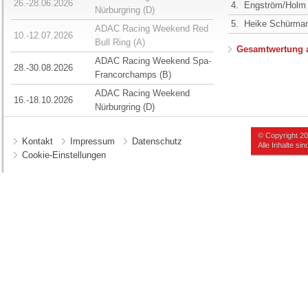
26.-28.06.2026
4.
Engström/Holm
Nürburgring (D)
5.
Heike Schürma
ADAC Racing Weekend Red
10.-12.07.2026
Bull Ring (A)
Gesamtwertung 
ADAC Racing Weekend Spa-
28.-30.08.2026
Francorchamps (B)
ADAC Racing Weekend
16.-18.10.2026
Nürburgring (D)
© Copyright 2
Kontakt
Impressum
Datenschutz
Alle Inhalte s
Cookie-Einstellungen